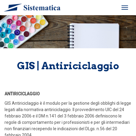
Toggl
navig
GIS | Antiriciclaggio
ANTIRICICLAGGIO
GIS Antiriciclaggio è il modulo per la gestione degli obblighi di legge
legati alla normativa antiriciclaggio. Il provvedimento UIC del 24
febbraio 2006 e il DM n.141 del 3 febbraio 2006 definiscono le
regole di comportamento per i professionisti e per gli intermediari
non finanziari recependo le indicazioni del DLgs. n.56 del 20
febbraio 2004.